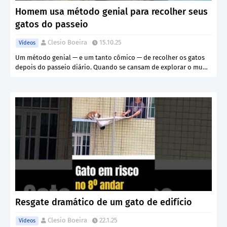
Homem usa método genial para recolher seus
gatos do passeio
Clesio Boeira
15.10.25
Vídeos
Um método genial — e um tanto cômico — de recolher os gatos
depois do passeio diário. Quando se cansam de explorar o mu…
Resgate dramático de um gato de edifício
Clesio Boeira
22.1.25
Vídeos