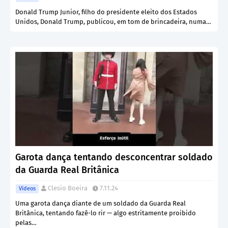
Donald Trump Junior, filho do presidente eleito dos Estados
Unidos, Donald Trump, publicou, em tom de brincadeira, numa…
Garota dança tentando desconcentrar soldado
da Guarda Real Britânica
Clesio Boeira
7.11.24
Vídeos
Uma garota dança diante de um soldado da Guarda Real
Britânica, tentando fazê-lo rir — algo estritamente proibido
pelas…