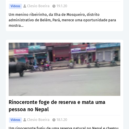
Clesio Boeira
19.1.20
Vídeos
Um menino ribeirinho, da Ilha de Mosqueiro, distrito
administrativo de Belém, Pará, merece uma oportunidade para
mostra…
Rinoceronte foge de reserva e mata uma
pessoa no Nepal
Clesio Boeira
18.1.20
Vídeos
Um rinoceronte fugiu de uma reserva natural no Nepal e chegou