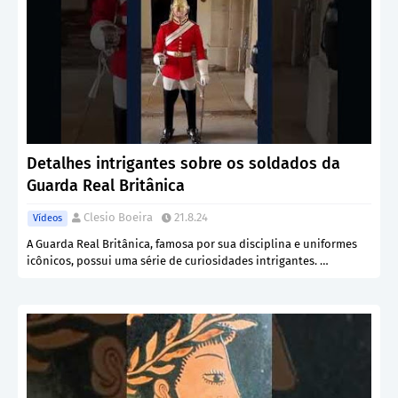
Detalhes intrigantes sobre os soldados da
Guarda Real Britânica
Clesio Boeira
21.8.24
Vídeos
A Guarda Real Britânica, famosa por sua disciplina e uniformes
icônicos, possui uma série de curiosidades intrigantes. …