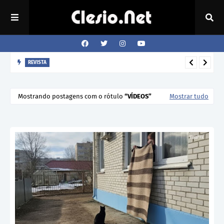
REVISTA
Porto Alegre amanhece com chuva fraca nesta terça-feira
Mostrando postagens com o rótulo
VÍDEOS
Mostrar tudo