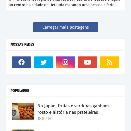
ao centro da cidade de Hetauda matando uma pessoa e ferin…
Carregar mais postagens
NOSSAS REDES
POPULARES
No Japão, frutas e verduras ganham
rosto e história nas prateleiras
29.1.26