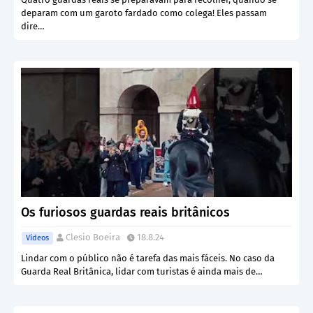
deparam com um garoto fardado como colega! Eles passam
dire…
Os furiosos guardas reais britânicos
Clesio Boeira
18.8.24
Vídeos
Lindar com o público não é tarefa das mais fáceis. No caso da
Guarda Real Britânica, lidar com turistas é ainda mais de…