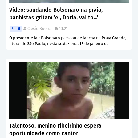
Vídeo: saudando Bolsonaro na praia,
banhistas gritam 'ei, Doria, vai to...'
Clesio Boeira
1.1.21
Brasil
O presidente Jair Bolsonaro passeou de lancha na Praia Grande,
litoral de São Paulo, nesta sexta-feira, 1º de janeiro d…
Talentoso, menino ribeirinho espera
oportunidade como cantor