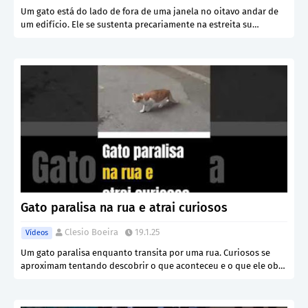
Um gato está do lado de fora de uma janela no oitavo andar de
um edifício. Ele se sustenta precariamente na estreita su…
Gato paralisa na rua e atrai curiosos
Clesio Boeira
19.1.25
Vídeos
Um gato paralisa enquanto transita por uma rua. Curiosos se
aproximam tentando descobrir o que aconteceu e o que ele ob…