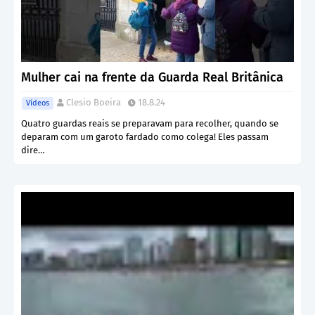
Mulher cai na frente da Guarda Real Britânica
Clesio Boeira
18.8.24
Vídeos
Quatro guardas reais se preparavam para recolher, quando se
deparam com um garoto fardado como colega! Eles passam
dire…