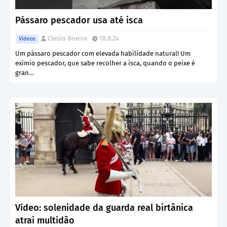
Pássaro pescador usa até isca
Clesio Boeira
18.8.24
Vídeos
Um pássaro pescador com elevada habilidade natural! Um
exímio pescador, que sabe recolher a isca, quando o peixe é
gran…
Vídeo: solenidade da guarda real birtânica
atrai multidão