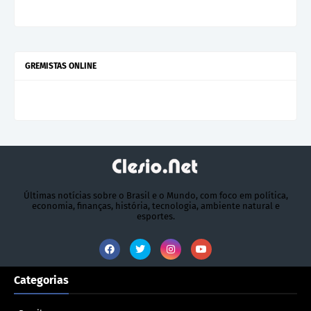
GREMISTAS ONLINE
Últimas notícias sobre o Brasil e o Mundo, com foco em política,
economia, finanças, história, tecnologia, ambiente natural e
esportes.
Categorias