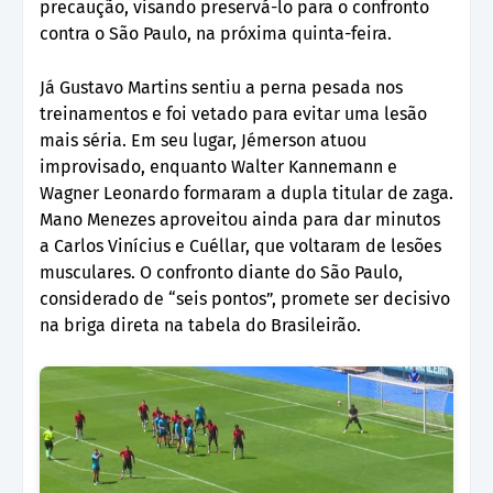
precaução, visando preservá-lo para o confronto
contra o São Paulo, na próxima quinta-feira.
Já Gustavo Martins sentiu a perna pesada nos
treinamentos e foi vetado para evitar uma lesão
mais séria. Em seu lugar, Jémerson atuou
improvisado, enquanto Walter Kannemann e
Wagner Leonardo formaram a dupla titular de zaga.
Mano Menezes aproveitou ainda para dar minutos
a Carlos Vinícius e Cuéllar, que voltaram de lesões
musculares. O confronto diante do São Paulo,
considerado de “seis pontos”, promete ser decisivo
na briga direta na tabela do Brasileirão.