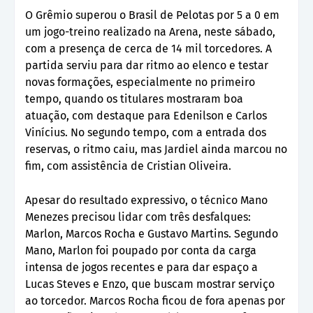
O Grêmio superou o Brasil de Pelotas por 5 a 0 em
um jogo-treino realizado na Arena, neste sábado,
com a presença de cerca de 14 mil torcedores. A
partida serviu para dar ritmo ao elenco e testar
novas formações, especialmente no primeiro
tempo, quando os titulares mostraram boa
atuação, com destaque para Edenilson e Carlos
Vinícius. No segundo tempo, com a entrada dos
reservas, o ritmo caiu, mas Jardiel ainda marcou no
fim, com assistência de Cristian Oliveira.
Apesar do resultado expressivo, o técnico Mano
Menezes precisou lidar com três desfalques:
Marlon, Marcos Rocha e Gustavo Martins. Segundo
Mano, Marlon foi poupado por conta da carga
intensa de jogos recentes e para dar espaço a
Lucas Steves e Enzo, que buscam mostrar serviço
ao torcedor. Marcos Rocha ficou de fora apenas por