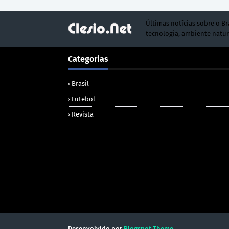
Últimas notícias sobre o Br
tecnologia, ambiente natur
Categorias
Brasil
Futebol
Revista
Desenvolvido por
Blogspot Theme