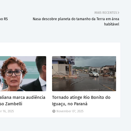
MAIS RECENTES
ao RS
Nasa descobre planeta do tamanho da Terra em área
habitável
italiana marca audiência
Tornado atinge Rio Bonito do
so Zambelli
Iguaçu, no Paraná
 16, 2025
November 07, 2025