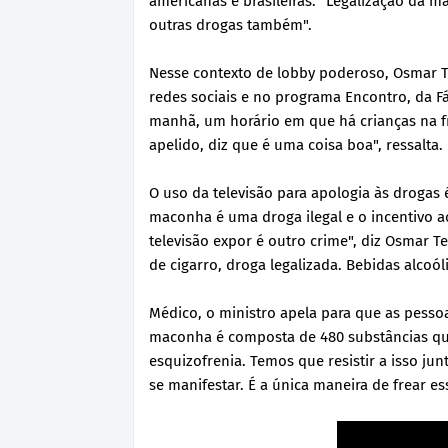
americanas e brasileiras. "Legalização da ma
outras drogas também".
Nesse contexto de lobby poderoso, Osmar Te
redes sociais e no programa Encontro, da Fá
manhã, um horário em que há crianças na f
apelido, diz que é uma coisa boa", ressalta.
O uso da televisão para apologia às drogas 
maconha é uma droga ilegal e o incentivo 
televisão expor é outro crime", diz Osmar T
de cigarro, droga legalizada. Bebidas alcoó
Médico, o ministro apela para que as pesso
maconha é composta de 480 substâncias qu
esquizofrenia. Temos que resistir a isso jun
se manifestar. É a única maneira de frear es