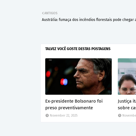
ANTIGOS
Austrália: fumaça dos incêndios florestais pode chegar 
TALVEZ VOCÊ GOSTE DESTAS POSTAGENS
Ex-presidente Bolsonaro foi
Justiça 
preso preventivamente
sobre ca
November 22, 2025
November