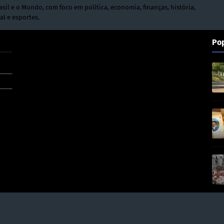
asil e o Mundo, com foco em política, economia, finanças, história,
al e esportes.
Po