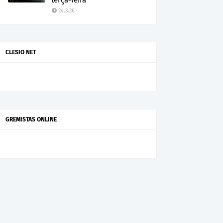
terça-feira
24.3.26
CLESIO NET
GREMISTAS ONLINE