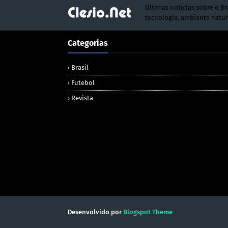
Últimas notícias sobre o Br
tecnologia, ambiente natur
Categorias
Brasil
Futebol
Revista
Desenvolvido por
Blogspot Theme