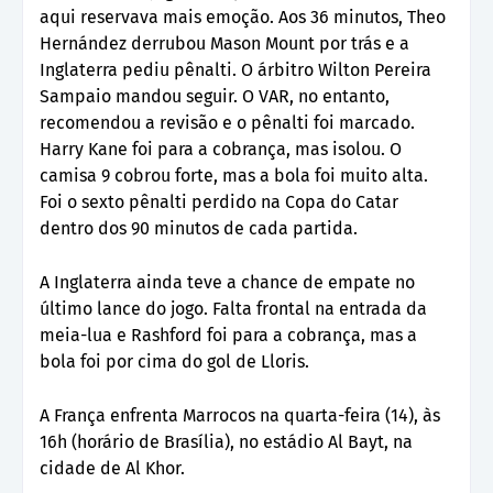
aqui reservava mais emoção. Aos 36 minutos, Theo
Hernández derrubou Mason Mount por trás e a
Inglaterra pediu pênalti. O árbitro Wilton Pereira
Sampaio mandou seguir. O VAR, no entanto,
recomendou a revisão e o pênalti foi marcado.
Harry Kane foi para a cobrança, mas isolou. O
camisa 9 cobrou forte, mas a bola foi muito alta.
Foi o sexto pênalti perdido na Copa do Catar
dentro dos 90 minutos de cada partida.
A Inglaterra ainda teve a chance de empate no
último lance do jogo. Falta frontal na entrada da
meia-lua e Rashford foi para a cobrança, mas a
bola foi por cima do gol de Lloris.
A França enfrenta Marrocos na quarta-feira (14), às
16h (horário de Brasília), no estádio Al Bayt, na
cidade de Al Khor.