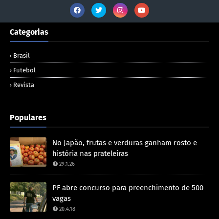
Categorias
Brasil
Futebol
Revista
Populares
No Japão, frutas e verduras ganham rosto e
história nas prateleiras
29.1.26
PF abre concurso para preenchimento de 500
vagas
20.4.18