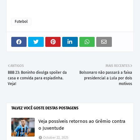
Futebol
ANTIGOS
MAIS RECENTES
BBB 23: Boninho divulga spoiler da
Bolsonaro não passará a faixa
casa e convida para espiadinha.
presidencial a Lula por dois
Veja!
motivos
TALVEZ VOCÊ GOSTE DESTAS POSTAGENS
Veja possíveis retornos ao Grêmio contra
o Juventude
October 22, 2025