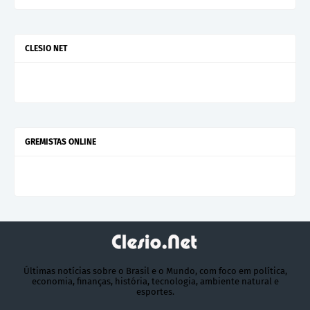
CLESIO NET
GREMISTAS ONLINE
Últimas notícias sobre o Brasil e o Mundo, com foco em política,
economia, finanças, história, tecnologia, ambiente natural e
esportes.