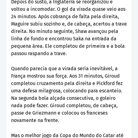
Depois do susto, a Inglaterra se reorganizou e
voltou a incomodar. O gol da virada quase veio aos
24 minutos. Após cobrança de falta pela direita,
Maguire subiu sozinho e, de cabeça, acertou a trave
direita. No minuto seguinte, Shaw avançou pela
linha de fundo e encontrou Saka na entrada da
pequena área. Ele completou de primeira e a bola
passou raspando a trave.
Quando parecia que a virada seria inevitável, a
França mostrou sua força. Aos 31 minutos, Giroud
completou cruzamento pela direita e Pickford fez
uma defesa milagrosa, colocando para escanteio.
Na segunda bola alçada consecutiva, o goleiro
nada pode fazer. Giroud completou, de cabeça,
passe de Griezmann e colocou os franceses
novamente na frente.
Mas o melhor jogo da Copa do Mundo do Catar até