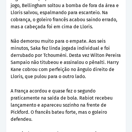
jogo, Bellingham soltou a bomba de fora da área e
Lloris salvou, espalmando para escanteio. Na
cobrança, o goleiro francês acabou saindo errado,
mas a cabeçada foi em cima de Lloris.
Não demorou muito para o empate. Aos seis
minutos, Saka fez linda jogada individual e foi
derrubado por Tchouméni. Desta vez Wilton Pereira
Sampaio não titubeou e assinalou o pênalti. Harry
Kane cobrou com perfeição no ângulo direito de
Lloris, que pulou para o outro lado.
A França acordou e quase fez o segundo
praticamente na saída de bola. Rabiot recebeu
lançamento e apareceu sozinho na frente de
Pickford. O francês bateu forte, mas o goleiro
defendeu.