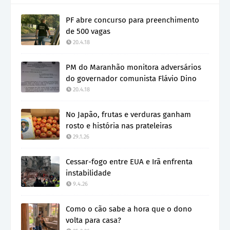
PF abre concurso para preenchimento
de 500 vagas
20.4.18
PM do Maranhão monitora adversários
do governador comunista Flávio Dino
20.4.18
No Japão, frutas e verduras ganham
rosto e história nas prateleiras
29.1.26
Cessar-fogo entre EUA e Irã enfrenta
instabilidade
9.4.26
Como o cão sabe a hora que o dono
volta para casa?