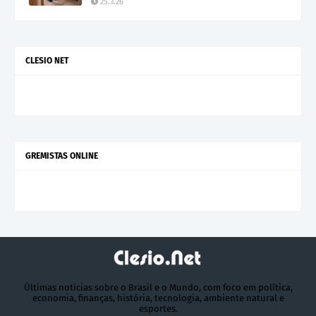
25.3.26
CLESIO NET
GREMISTAS ONLINE
Últimas notícias sobre o Brasil e o Mundo, com foco em política,
economia, finanças, história, tecnologia, ambiente natural e
esportes.