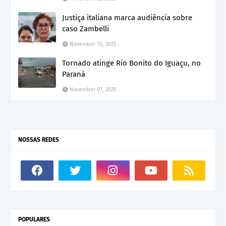
Justiça italiana marca audiência sobre
caso Zambelli
November 16, 2025
Tornado atinge Rio Bonito do Iguaçu, no
Paraná
November 07, 2025
NOSSAS REDES
POPULARES