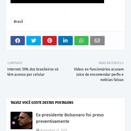
Brasil
ANTIGOS
MAIS RECENTES
Internet: 59% dos brasileiros só
Vídeo: ex-funcionários acusam
têm acesso por celular
Joice de encomendar perfis e
notícias falsas
TALVEZ VOCÊ GOSTE DESTAS POSTAGENS
Ex-presidente Bolsonaro foi preso
preventivamente
November 22, 2025