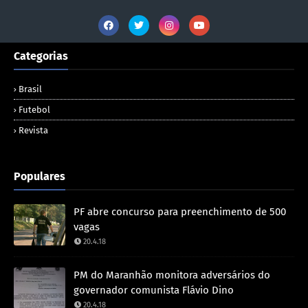
Categorias
Brasil
Futebol
Revista
Populares
PF abre concurso para preenchimento de 500
vagas
20.4.18
PM do Maranhão monitora adversários do
governador comunista Flávio Dino
20.4.18