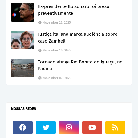
Ex-presidente Bolsonaro foi preso
preventivamente
November 22, 2025
Justiça italiana marca audiência sobre
caso Zambelli
November 16, 2025
Tornado atinge Rio Bonito do Iguaçu, no
Paraná
November 07, 2025
NOSSAS REDES