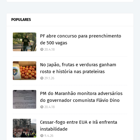
POPULARES
PF abre concurso para preenchimento
de 500 vagas
20.4.18
No Japão, frutas e verduras ganham
rosto e história nas prateleiras
29.1.26
PM do Maranhão monitora adversários
do governador comunista Flávio Dino
20.4.18
Cessar-fogo entre EUA e Irã enfrenta
instabilidade
9.4.26