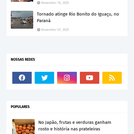
November 16, 2025
Tornado atinge Rio Bonito do Iguaçu, no
Paraná
November 07, 2025
NOSSAS REDES
POPULARES
No Japão, frutas e verduras ganham
rosto e história nas prateleiras