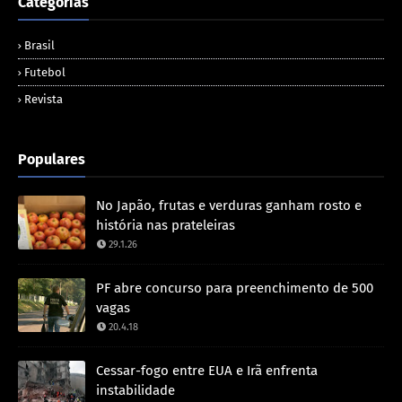
Categorias
Brasil
Futebol
Revista
Populares
No Japão, frutas e verduras ganham rosto e
história nas prateleiras
29.1.26
PF abre concurso para preenchimento de 500
vagas
20.4.18
Cessar-fogo entre EUA e Irã enfrenta
instabilidade