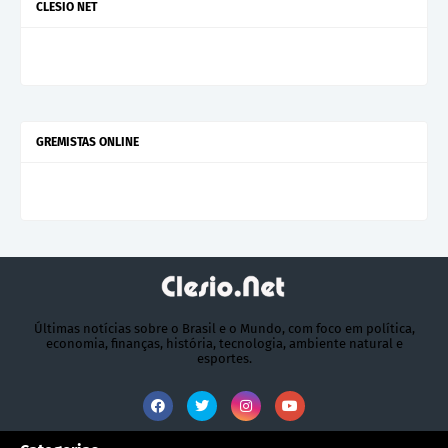
CLESIO NET
GREMISTAS ONLINE
Últimas notícias sobre o Brasil e o Mundo, com foco em política,
economia, finanças, história, tecnologia, ambiente natural e
esportes.