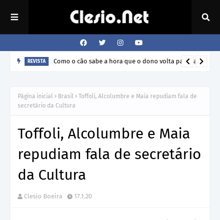
Como o cão sabe a hora que o dono volta para casa?
REVISTA
Página inicial
Brasil
Toffoli, Alcolumbre e Maia repudiam fala de
secretário da Cultura
Toffoli, Alcolumbre e Maia
repudiam fala de secretário
da Cultura
Clesio Boeira
17.1.20