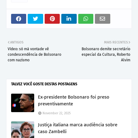
ANTIGOS
MAIS RECENTES
Vídeo: só má vontade vê
Bolsonaro demite secretário
condescendência de Bolsonaro
especial da Cultura, Roberto
com nazismo
Alvim
TALVEZ VOCÊ GOSTE DESTAS POSTAGENS
Ex-presidente Bolsonaro foi preso
preventivamente
November 22, 2025
Justiça italiana marca audiência sobre
caso Zambelli