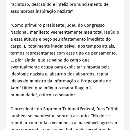
"acintoso, descabido e infeliz pronunciamento de
assombrosa inspiração nazista".
"Como primeiro presidente judeu do Congresso
Nacional, manifesto veementemente meu total repúdio
a essa atitude e peço seu afastamento imediato do
cargo. É totalmente inadmissível, nos tempos atuais,
termos representantes com esse tipo de pensamento.
E, pior ainda: que se valha do cargo que
eventualmente ocupa para explicitar simpatia pela
ideologia nazista e, absurdo dos absurdos, repita
ideias do ministro da Informação e Propaganda de
Adolf Hitler, que infligiu o maior flagelo à
humanidade", criticou o senador.
O presidente do Supremo Tribunal Federal, Dias Toffoli,
também se manifestou sobre o assunto. “Há de se
repudiar com toda a veemência a inaceitável agressão
que representa a postagem feita pelo secretário de