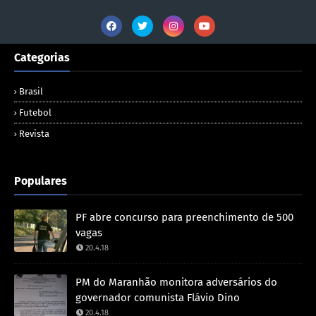
Categorias
Brasil
Futebol
Revista
Populares
PF abre concurso para preenchimento de 500
vagas
20.4.18
PM do Maranhão monitora adversários do
governador comunista Flávio Dino
20.4.18