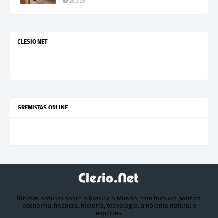
25.3.26
CLESIO NET
GREMISTAS ONLINE
Últimas notícias sobre o Brasil e o Mundo, com foco em política,
economia, finanças, história, tecnologia, ambiente natural e
esportes.