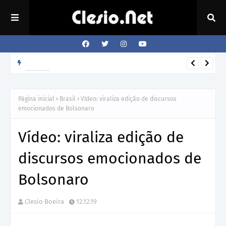
Como o cão sabe a hora que o dono volta para casa?
REVISTA
Página inicial
Brasil
Vídeo: viraliza edição de discursos
emocionados de Bolsonaro
Vídeo: viraliza edição de
discursos emocionados de
Bolsonaro
Clesio Boeira
12.12.19