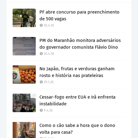
PF abre concurso para preenchimento
de 500 vagas
20.4.18
PM do Maranhão monitora adversários
do governador comunista Flávio Dino
20.4.18
No Japão, frutas e verduras ganham
rosto e história nas prateleiras
29.1.26
Cessar-fogo entre EUA e Irã enfrenta
instabilidade
9.4.26
Como o cão sabe a hora que o dono
volta para casa?