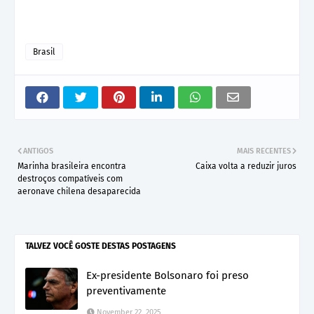
Brasil
ANTIGOS
MAIS RECENTES
Marinha brasileira encontra
Caixa volta a reduzir juros
destroços compatíveis com
aeronave chilena desaparecida
TALVEZ VOCÊ GOSTE DESTAS POSTAGENS
Ex-presidente Bolsonaro foi preso
preventivamente
November 22, 2025