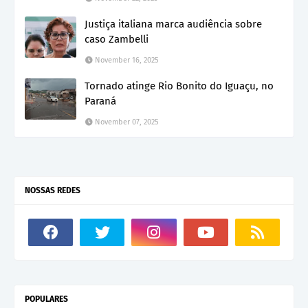
Justiça italiana marca audiência sobre
caso Zambelli
November 16, 2025
Tornado atinge Rio Bonito do Iguaçu, no
Paraná
November 07, 2025
NOSSAS REDES
POPULARES