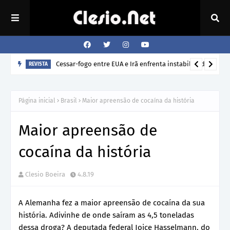
Cessar-fogo entre EUA e Irã enfrenta instabilidade
REVISTA
Página inicial
Brasil
Maior apreensão de cocaína da história
Maior apreensão de
cocaína da história
Clesio Boeira
4.8.19
A Alemanha fez a maior apreensão de cocaína da sua
história. Adivinhe de onde saíram as 4,5 toneladas
dessa droga? A deputada federal Joice Hasselmann, do