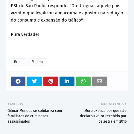
PSL de São Paulo, responde: "Do Uruguai, aquele país
vizinho que legalizou a maconha e apostou na redução
do consumo e expansão do tráfico".
Pura verdade!
Brasil
Mundo
ANTIGOS
MAIS RECENTES
Gilmar Mendes se solidariza com
Moro explica por que não
familiares de criminosos
declarou valor recebido por
assassinados
palestra em 2016