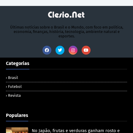
Últimas notícias sobre o Brasil e o Mundo, com foco em política,
economia, finanças, história, tecnologia, ambiente natural e
esportes.
Categorias
Brasil
Futebol
Revista
Populares
No Japão, frutas e verduras ganham rosto e