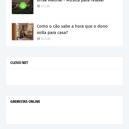
31.1.26
Como o cão sabe a hora que o dono
volta para casa?
25.3.26
CLESIO NET
GREMISTAS ONLINE