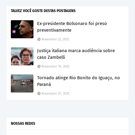
TALVEZ VOCÊ GOSTE DESTAS POSTAGENS
Ex-presidente Bolsonaro foi preso
preventivamente
November 22, 2025
Justiça italiana marca audiência sobre
caso Zambelli
November 16, 2025
Tornado atinge Rio Bonito do Iguaçu, no
Paraná
November 07, 2025
NOSSAS REDES