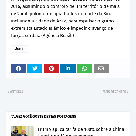
2016, assumindo o controlo de um território de mais
de 2 mil quilómetros quadrados no norte da Síria,
incluindo a cidade de Azaz, para expulsar o grupo
extremista Estado Islâmico e impedir o avanço de
forças curdas. (Agência Brasil.)
Mundo
ANTIGOS
MAIS RECENTES
TALVEZ VOCÊ GOSTE DESTAS POSTAGENS
Trump aplica tarifa de 100% sobre a China
a partir de 1º de novembro