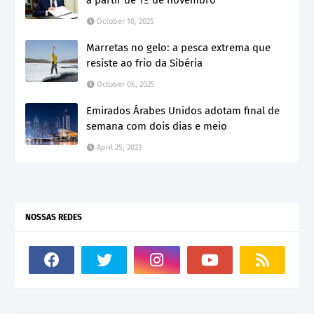
October 10, 2025
Marretas no gelo: a pesca extrema que
resiste ao frio da Sibéria
October 06, 2025
Emirados Árabes Unidos adotam final de
semana com dois dias e meio
April 25, 2023
NOSSAS REDES