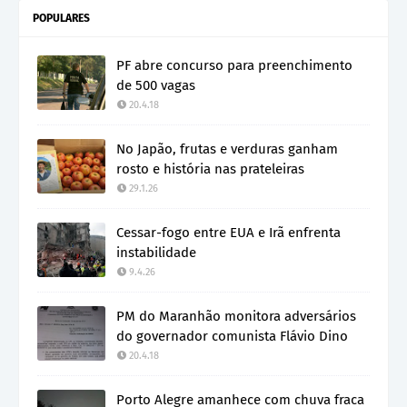
POPULARES
PF abre concurso para preenchimento
de 500 vagas
20.4.18
No Japão, frutas e verduras ganham
rosto e história nas prateleiras
29.1.26
Cessar-fogo entre EUA e Irã enfrenta
instabilidade
9.4.26
PM do Maranhão monitora adversários
do governador comunista Flávio Dino
20.4.18
Porto Alegre amanhece com chuva fraca