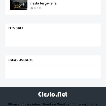
nesta terça-feira
24.3.26
CLESIO NET
GREMISTAS ONLINE
Últimas notícias sobre o Brasil e o Mundo, com foco em política,