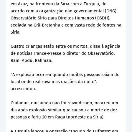
em Azaz, na fronteira da Síria com a Turquia, de
acordo com a organização não governamental (ONG)
Observatório Sírio para Direitos Humanos (OSDH),
sediada na Grâ-Bretanha e com vasta rede de fontes na
Síria.
Quatro crianças estão entre os mortos, disse à agência
de notícias France-Presse o diretor do Observatório,
Rami Abdul Rahman..
"A explosão ocorreu quando muitas pessoas saíam do
local onde realizavam as orações da noite",
acrescentou.
O ataque, que ainda não foi reivindicado, ocorreu um
dia após explosão similar que causou a morte de dez
pessoas e feriu 20 em Raqa (nordeste da Síria).
A Turquia lançou a operação "Escudo do Eufrates" em