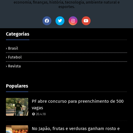
economia, finanças, história, tecnologia, ambiente natural e
esportes.
Categorias
Brasil
Futebol
Revista
Populares
PF abre concurso para preenchimento de 500
vagas
20.4.18
No Japão, frutas e verduras ganham rosto e