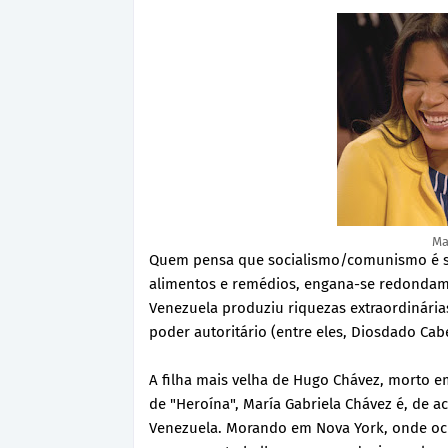
Ma
Quem pensa que socialismo/comunismo é só
alimentos e remédios, engana-se redondamen
Venezuela produziu riquezas extraordinárias
poder autoritário (entre eles, Diosdado Cab
A filha mais velha de Hugo Chávez, morto 
de "Heroína", María Gabriela Chávez é, de a
Venezuela. Morando em Nova York, onde oc