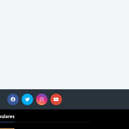
pulares