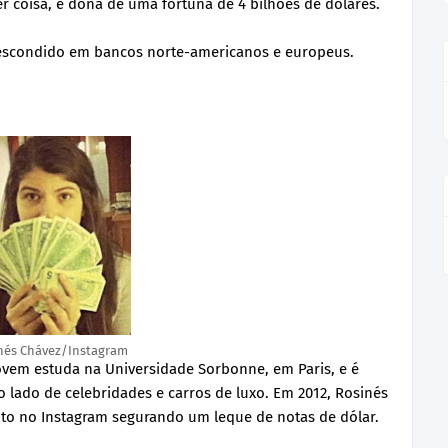
 coisa, é dona de uma fortuna de 4 bilhões de dólares.
á escondido em bancos norte-americanos e europeus.
nés Chávez/Instagram
 jovem estuda na Universidade Sorbonne, em Paris, e é
o lado de celebridades e carros de luxo. Em 2012, Rosinés
oto no Instagram segurando um leque de notas de dólar.