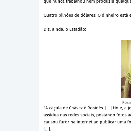
que nunca trabalhou nem produziu qualquer
Quatro bilhões de dólares! O dinheiro est
Diz, ainda, o Estadão:
Rosi
"A caçula de Chávez é Rosinés. [...] Hoje, a
assídua nas redes sociais, postando fotos a
causou furor na internet ao publicar uma f
[...].