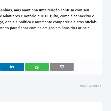
meninas, mas mantinha uma relação confusa com seu
o de Miraflores é notório que Huguito, como é conhecido o
nça, odeia a política e raramente comparecia a atos oficiais.
stado para flanar com os amigos em ilhas do Caribe."
MAIS RECENTES