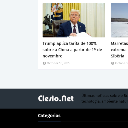
Trump aplica tarifa de 100%
Marretas
sobre a China a partir de 1º de
extrema 
novembro
Sibéria
October 10, 2025
October 
Últimas notícias sobre o Br
tecnologia, ambiente natur
Categorias