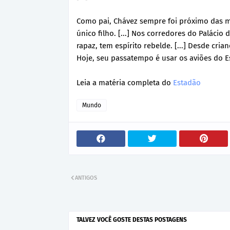
Como pai, Chávez sempre foi próximo das 
único filho. [...] Nos corredores do Paláci
rapaz, tem espírito rebelde. [...] Desde cria
Hoje, seu passatempo é usar os aviões do E
Leia a matéria completa do
Estadão
Mundo
ANTIGOS
TALVEZ VOCÊ GOSTE DESTAS POSTAGENS