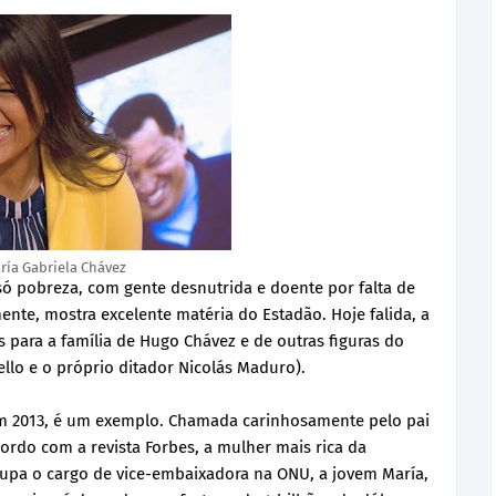
ría Gabriela Chávez
 pobreza, com gente desnutrida e doente por falta de
te, mostra excelente matéria do Estadão. Hoje falida, a
 para a família de Hugo Chávez e de outras figuras do
ello e o próprio ditador Nicolás Maduro).
em 2013, é um exemplo. Chamada carinhosamente pelo pai
cordo com a revista Forbes, a mulher mais rica da
upa o cargo de vice-embaixadora na ONU, a jovem María,