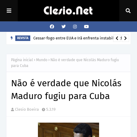
Como o cão sabe a hora que o dono volta para casa?
REVISTA
Página inicial
Mundo
Não é verdade que Nicolás Maduro fugiu
para Cuba
Não é verdade que Nicolás
Maduro fugiu para Cuba
Clesio Boeira
5.3.19