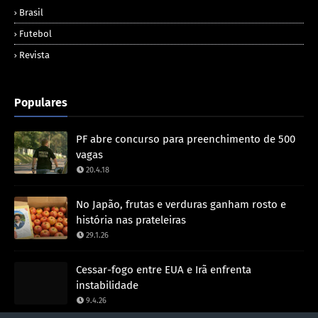
Brasil
Futebol
Revista
Populares
PF abre concurso para preenchimento de 500
vagas
20.4.18
No Japão, frutas e verduras ganham rosto e
história nas prateleiras
29.1.26
Cessar-fogo entre EUA e Irã enfrenta
instabilidade
9.4.26