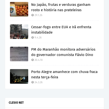
No Japão, frutas e verduras ganham
rosto e história nas prateleiras
29.1.26
Cessar-fogo entre EUA e Irã enfrenta
instabilidade
9.4.26
PM do Maranhão monitora adversários
do governador comunista Flávio Dino
20.4.18
Porto Alegre amanhece com chuva fraca
nesta terça-feira
24.3.26
CLESIO NET