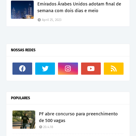
Emirados Árabes Unidos adotam final de
semana com dois dias e meio
April 25, 2023
NOSSAS REDES
POPULARES
PF abre concurso para preenchimento
de 500 vagas
20.4.18