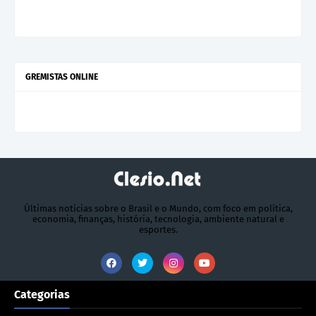
GREMISTAS ONLINE
Últimas notícias sobre o Brasil e o Mundo, com foco em política,
economia, finanças, história, tecnologia, ambiente natural e
esportes.
Categorias