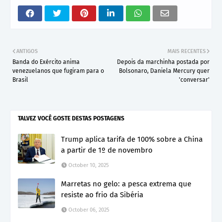
ANTIGOS
MAIS RECENTES
Banda do Exército anima
Depois da marchinha postada por
venezuelanos que fugiram para o
Bolsonaro, Daniela Mercury quer
Brasil
'conversar'
TALVEZ VOCÊ GOSTE DESTAS POSTAGENS
Trump aplica tarifa de 100% sobre a China
a partir de 1º de novembro
October 10, 2025
Marretas no gelo: a pesca extrema que
resiste ao frio da Sibéria
October 06, 2025