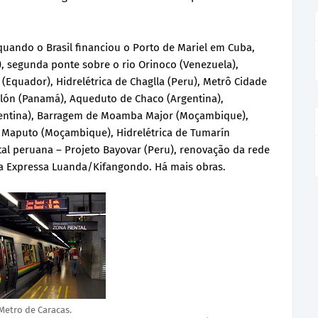
quando o Brasil financiou o Porto de Mariel em Cuba,
), segunda ponte sobre o rio Orinoco (Venezuela),
 (Equador), Hidrelétrica de Chaglla (Peru), Metrô Cidade
ón (Panamá), Aqueduto de Chaco (Argentina),
gentina), Barragem de Moamba Major (Moçambique),
 Maputo (Moçambique), Hidrelétrica de Tumarín
tal peruana – Projeto Bayovar (Peru), renovação da rede
a Expressa Luanda/Kifangondo. Há mais obras.
Metro de Caracas.