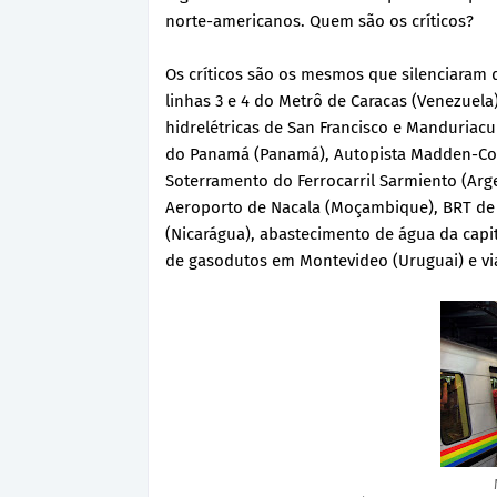
norte-americanos. Quem são os críticos?
Os críticos são os mesmos que silenciaram 
linhas 3 e 4 do Metrô de Caracas (Venezuela
hidrelétricas de San Francisco e Manduriacu
do Panamá (Panamá), Autopista Madden-Col
Soterramento do Ferrocarril Sarmiento (Ar
Aeroporto de Nacala (Moçambique), BRT de
(Nicarágua), abastecimento de água da capi
de gasodutos em Montevideo (Uruguai) e vi