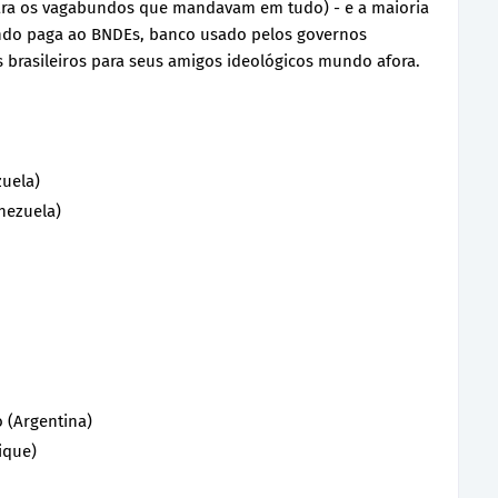
ara os vagabundos que mandavam em tudo) - e a maioria
endo paga ao BNDEs, banco usado pelos governos
s brasileiros para seus amigos ideológicos mundo afora.
zuela)
nezuela)
 (Argentina)
ique)