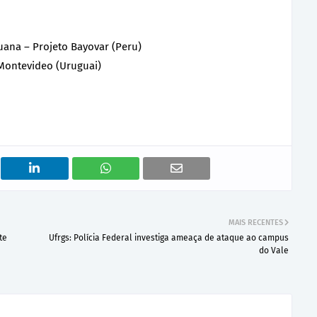
uana – Projeto Bayovar (Peru)
Montevideo (Uruguai)
MAIS RECENTES
te
Ufrgs: Polícia Federal investiga ameaça de ataque ao campus
do Vale