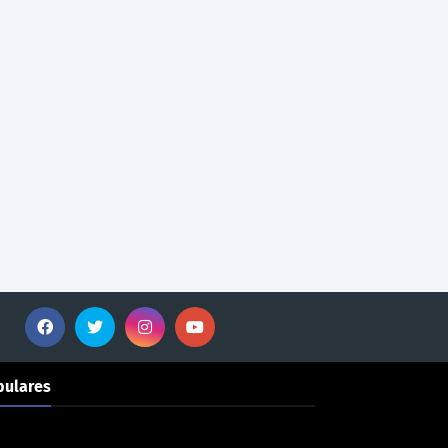
pulares