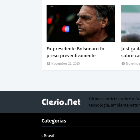
Ex-presidente Bolsonaro foi
Justiça 
preso preventivamente
sobre ca
November 22, 2025
November
Últimas notícias sobre o Br
tecnologia, ambiente natur
Categorias
Brasil