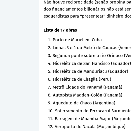
Não houve reciprocidade (senão propina p
dos financiamentos bilionários não está s
esquerdistas para "presentear" dinheiro do
Lista de 17 obras
Porto de Mariel em Cuba
Linhas 3 e 4 do Metrô de Caracas (Vene
Segunda ponte sobre o rio Orinoco (Ve
Hidrelétrica de San Francisco (Equador)
Hidrelétrica de Manduriacu (Equador)
Hidrelétrica de Chaglla (Peru)
Metrô Cidade do Panamá (Panamá)
Autopista Madden-Colón (Panamá)
Aqueduto de Chaco (Argentina)
Soterramento do Ferrocarril Sarmiento
Barragem de Moamba Major (Moçamb
Aeroporto de Nacala (Moçambique)