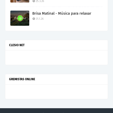
25.3.26
Brisa Matinal - Música para relaxar
31.1.26
CLESIO NET
GREMISTAS ONLINE