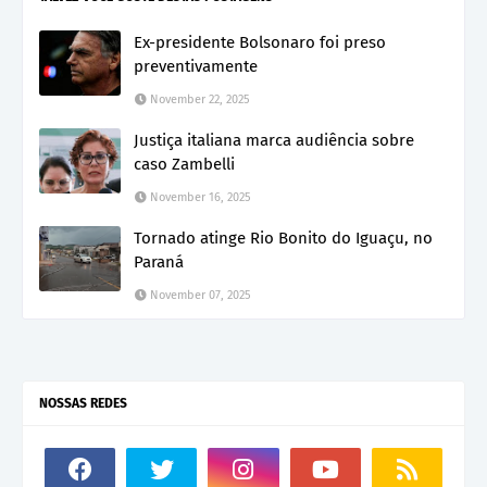
Ex-presidente Bolsonaro foi preso
preventivamente
November 22, 2025
Justiça italiana marca audiência sobre
caso Zambelli
November 16, 2025
Tornado atinge Rio Bonito do Iguaçu, no
Paraná
November 07, 2025
NOSSAS REDES