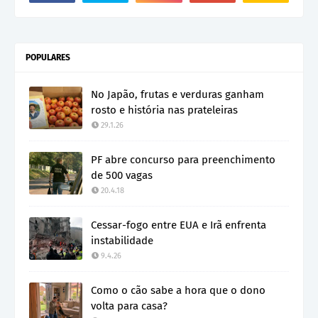
POPULARES
No Japão, frutas e verduras ganham
rosto e história nas prateleiras
29.1.26
PF abre concurso para preenchimento
de 500 vagas
20.4.18
Cessar-fogo entre EUA e Irã enfrenta
instabilidade
9.4.26
Como o cão sabe a hora que o dono
volta para casa?