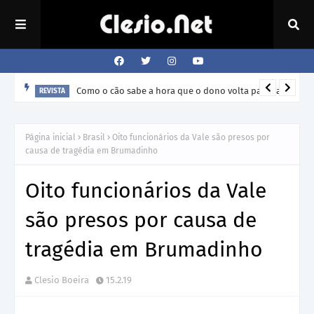
Como o cão sabe a hora que o dono volta para casa?
REVISTA
Página inicial
Brasil
Oito funcionários da Vale são presos por
causa de tragédia em Brumadinho
Oito funcionários da Vale
são presos por causa de
tragédia em Brumadinho
Clesio Boeira
15.2.19