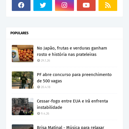
POPULARES
No Japão, frutas e verduras ganham
rosto e história nas prateleiras
29.1.26
PF abre concurso para preenchimento
de 500 vagas
20.4.18
Cessar-fogo entre EUA e Irã enfrenta
instabilidade
9.4.26
Brisa Matinal - Música para relaxar