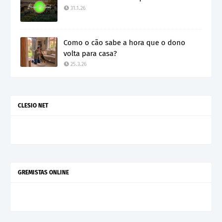
31.1.26
Como o cão sabe a hora que o dono
volta para casa?
25.3.26
CLESIO NET
GREMISTAS ONLINE