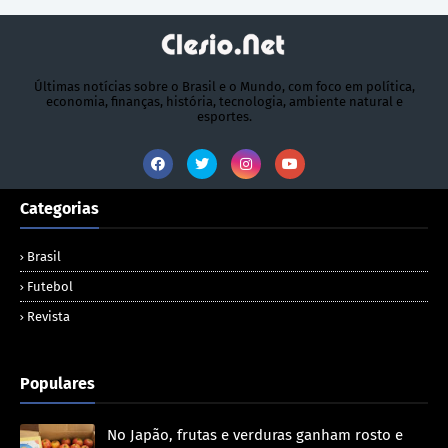
Últimas notícias sobre o Brasil e o Mundo, com foco em política,
economia, finanças, história, tecnologia, ambiente natural e
esportes.
Categorias
Brasil
Futebol
Revista
Populares
No Japão, frutas e verduras ganham rosto e