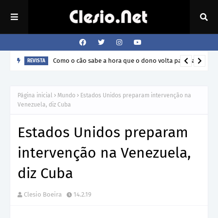
Como o cão sabe a hora que o dono volta para casa?
REVISTA
Página inicial
Mundo
Estados Unidos preparam intervenção na
Venezuela, diz Cuba
Estados Unidos preparam
intervenção na Venezuela,
diz Cuba
Clesio Boeira
14.2.19