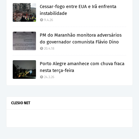
Cessar-fogo entre EUA e Irã enfrenta
instabilidade
9.4.26
PM do Maranhão monitora adversários
do governador comunista Flávio Dino
20.4.18
Porto Alegre amanhece com chuva fraca
nesta terça-feira
24.3.26
CLESIO NET