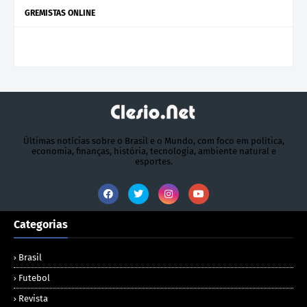
GREMISTAS ONLINE
Últimas notícias sobre o Brasil e o Mundo, com foco em política,
economia, finanças, história, tecnologia, ambiente natural e
esportes.
Categorias
Brasil
Futebol
Revista