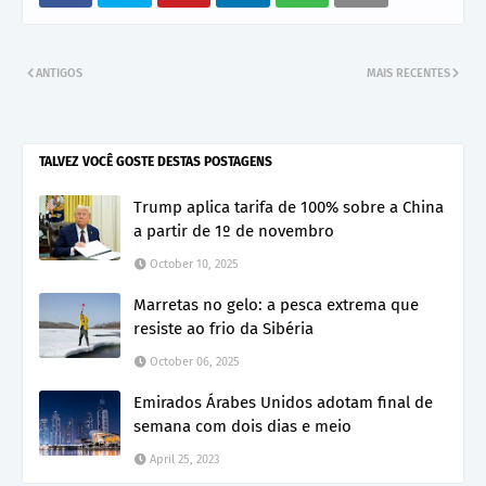
ANTIGOS
MAIS RECENTES
TALVEZ VOCÊ GOSTE DESTAS POSTAGENS
Trump aplica tarifa de 100% sobre a China
a partir de 1º de novembro
October 10, 2025
Marretas no gelo: a pesca extrema que
resiste ao frio da Sibéria
October 06, 2025
Emirados Árabes Unidos adotam final de
semana com dois dias e meio
April 25, 2023