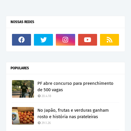
NOSSAS REDES
POPULARES
PF abre concurso para preenchimento
de 500 vagas
20.4.18
No Japão, frutas e verduras ganham
rosto e história nas prateleiras
29.1.26