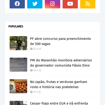
POPULARES
PF abre concurso para preenchimento
de 500 vagas
20.4.18
PM do Maranhão monitora adversários
do governador comunista Flávio Dino
20.4.18
No Japão, frutas e verduras ganham
rosto e história nas prateleiras
29.1.26
Cessar-fogo entre EUA e Irã enfrenta