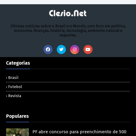
Últimas notícias sobre o Brasil e o Mundo, com foco em política,
economia, finanças, história, tecnologia, ambiente natural e
esportes.
Categorias
Brasil
Futebol
Revista
Populares
PF abre concurso para preenchimento de 500