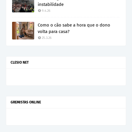
instabilidade
9.4.26
Como o cão sabe a hora que o dono
volta para casa?
25.3.26
CLESIO NET
GREMISTAS ONLINE