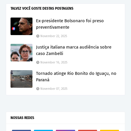
TALVEZ VOCÊ GOSTE DESTAS POSTAGENS
Ex-presidente Bolsonaro foi preso
preventivamente
November 22, 2025
Justiça italiana marca audiência sobre
caso Zambelli
November 16, 2025
Tornado atinge Rio Bonito do Iguaçu, no
Paraná
November 07, 2025
NOSSAS REDES