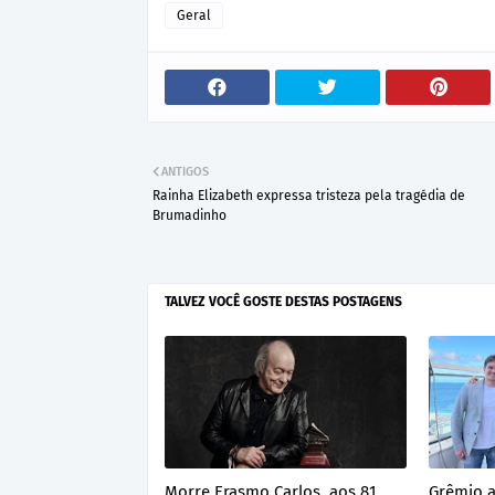
Geral
ANTIGOS
Rainha Elizabeth expressa tristeza pela tragédia de
Brumadinho
TALVEZ VOCÊ GOSTE DESTAS POSTAGENS
Morre Erasmo Carlos, aos 81
Grêmio 