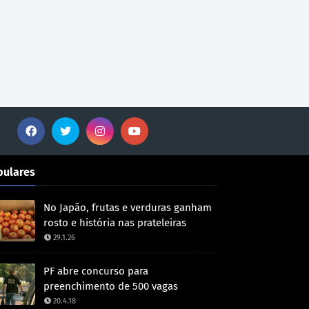
pulares
No Japão, frutas e verduras ganham
rosto e história nas prateleiras
29.1.26
PF abre concurso para
preenchimento de 500 vagas
20.4.18