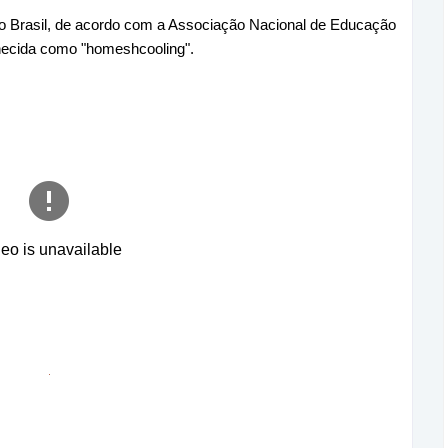
o Brasil, de acordo com a Associação Nacional de Educação
hecida como "homeshcooling".