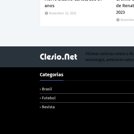
anos
de Renat
2023
November 22, 2022
November
Últimas notícias sobre o Br
tecnologia, ambiente natur
Categorias
Brasil
Futebol
Revista