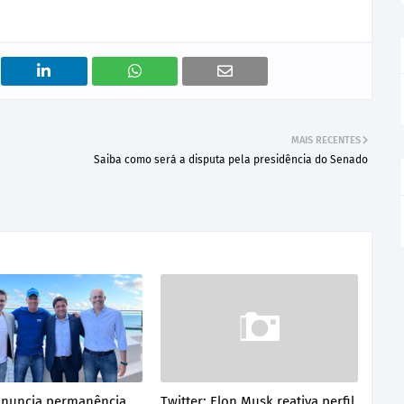
MAIS RECENTES
Saiba como será a disputa pela presidência do Senado
anuncia permanência
Twitter: Elon Musk reativa perfil