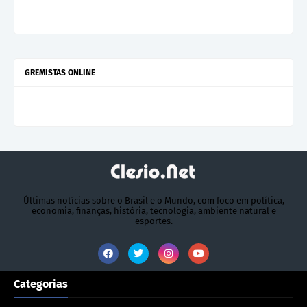
GREMISTAS ONLINE
Últimas notícias sobre o Brasil e o Mundo, com foco em política,
economia, finanças, história, tecnologia, ambiente natural e
esportes.
Categorias