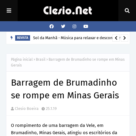
Sol da Manhã - Música para relaxar e descontrair
REVISTA
Página inicial
Brasil
Barragem de Brumadinho se rompe em Minas
Gerais
Barragem de Brumadinho
se rompe em Minas Gerais
Clesio Boeira
25.1.19
O rompimento de uma barragem da Vele, em
Brumadinho, Minas Gerais, atingiu os escritórios da