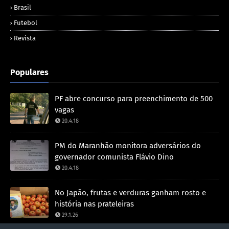
Brasil
Futebol
Revista
Populares
PF abre concurso para preenchimento de 500
vagas
20.4.18
PM do Maranhão monitora adversários do
governador comunista Flávio Dino
20.4.18
No Japão, frutas e verduras ganham rosto e
história nas prateleiras
29.1.26