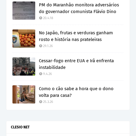
PM do Maranhão monitora adversários
do governador comunista Flávio Dino
20.4.18
No Japão, frutas e verduras ganham
rosto e história nas prateleiras
29.1.26
Cessar-fogo entre EUA e Irã enfrenta
instabilidade
9.4.26
Como o cão sabe a hora que o dono
volta para casa?
25.3.26
CLESIO NET