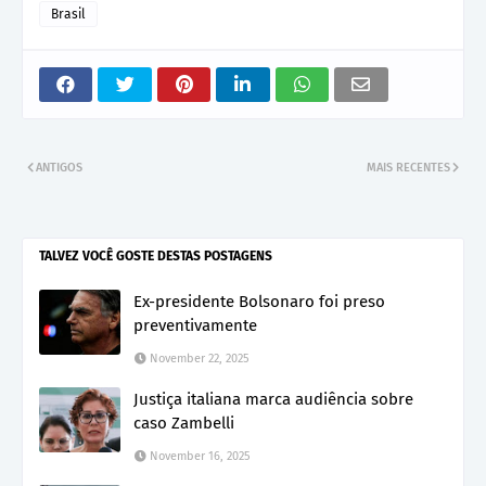
Brasil
ANTIGOS
MAIS RECENTES
TALVEZ VOCÊ GOSTE DESTAS POSTAGENS
Ex-presidente Bolsonaro foi preso
preventivamente
November 22, 2025
Justiça italiana marca audiência sobre
caso Zambelli
November 16, 2025