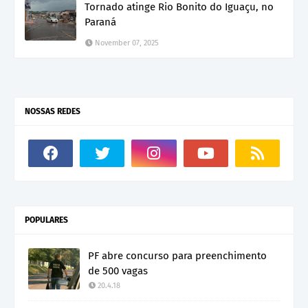
Tornado atinge Rio Bonito do Iguaçu, no
Paraná
November 07, 2025
NOSSAS REDES
POPULARES
PF abre concurso para preenchimento
de 500 vagas
20.4.18