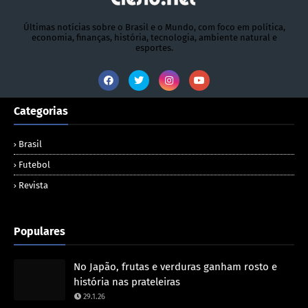
Últimas notícias sobre o Brasil e o Mundo, com foco em política,
economia, finanças, história, tecnologia, ambiente natural e
esportes.
Categorias
Brasil
Futebol
Revista
Populares
No Japão, frutas e verduras ganham rosto e
história nas prateleiras
29.1.26