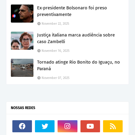
Ex-presidente Bolsonaro foi preso
preventivamente
November 22, 2025
Justiça italiana marca audiência sobre
caso Zambelli
November 16, 2025
Tornado atinge Rio Bonito do Iguaçu, no
Paraná
November 07, 2025
NOSSAS REDES