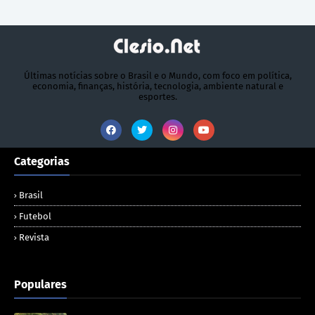
Últimas notícias sobre o Brasil e o Mundo, com foco em política,
economia, finanças, história, tecnologia, ambiente natural e
esportes.
Categorias
Brasil
Futebol
Revista
Populares