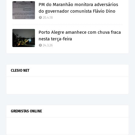
PM do Maranhão monitora adversários
do governador comunista Flávio Dino
20.4.18
Porto Alegre amanhece com chuva fraca
nesta terça-feira
24.3.26
CLESIO NET
GREMISTAS ONLINE