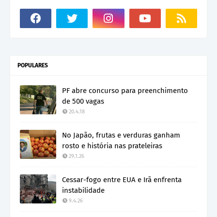
POPULARES
PF abre concurso para preenchimento
de 500 vagas
20.4.18
No Japão, frutas e verduras ganham
rosto e história nas prateleiras
29.1.26
Cessar-fogo entre EUA e Irã enfrenta
instabilidade
9.4.26