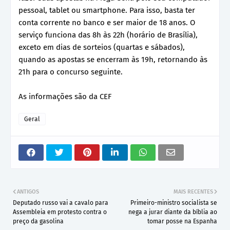
pessoal, tablet ou smartphone. Para isso, basta ter
conta corrente no banco e ser maior de 18 anos. O
serviço funciona das 8h às 22h (horário de Brasília),
exceto em dias de sorteios (quartas e sábados),
quando as apostas se encerram às 19h, retornando às
21h para o concurso seguinte.
As informações são da CEF
Geral
ANTIGOS
MAIS RECENTES
Deputado russo vai a cavalo para
Primeiro-ministro socialista se
Assembleia em protesto contra o
nega a jurar diante da bíblia ao
preço da gasolina
tomar posse na Espanha