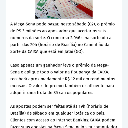
A Mega-Sena pode pagar, neste sábado (02), o prêmio
de R$ 3 milhões ao apostador que acertar os seis
números da sorte. O concurso 2.046 será sorteado a
partir das 20h (horário de Brasília) no Caminhão da
Sorte da CAIXA que está em Jataí (GO).
Caso apenas um ganhador leve o prêmio da Mega-
Sena e aplique todo o valor na Poupança da CAIXA,
receberá aproximadamente R$ 12 mil em rendimentos
mensais. O valor do prêmio também é suficiente para
adquirir uma frota de 85 carros populares.
As apostas podem ser feitas até às 19h (horário de
Brasília) de sábado em qualquer lotérica do país.
Clientes com acesso ao Internet Banking CAIXA podem
fazer suas apostas na Mega-Sena pelo seu computador