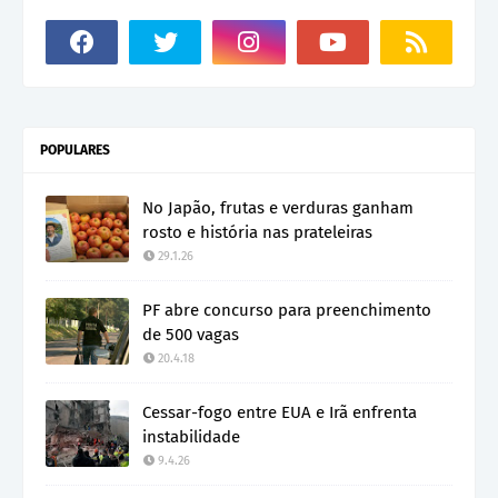
POPULARES
No Japão, frutas e verduras ganham
rosto e história nas prateleiras
29.1.26
PF abre concurso para preenchimento
de 500 vagas
20.4.18
Cessar-fogo entre EUA e Irã enfrenta
instabilidade
9.4.26