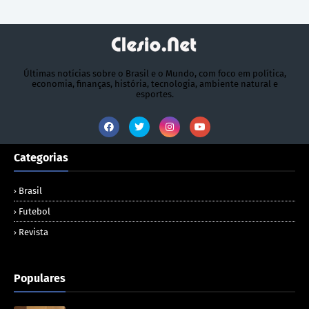
Últimas notícias sobre o Brasil e o Mundo, com foco em política,
economia, finanças, história, tecnologia, ambiente natural e
esportes.
Categorias
Brasil
Futebol
Revista
Populares