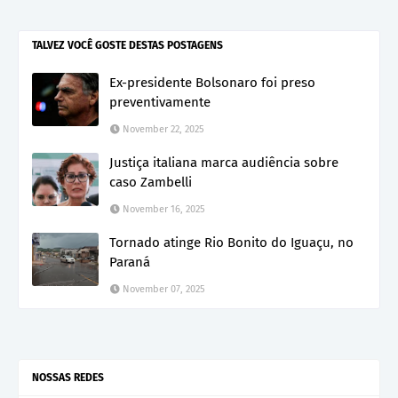
TALVEZ VOCÊ GOSTE DESTAS POSTAGENS
Ex-presidente Bolsonaro foi preso
preventivamente
November 22, 2025
Justiça italiana marca audiência sobre
caso Zambelli
November 16, 2025
Tornado atinge Rio Bonito do Iguaçu, no
Paraná
November 07, 2025
NOSSAS REDES