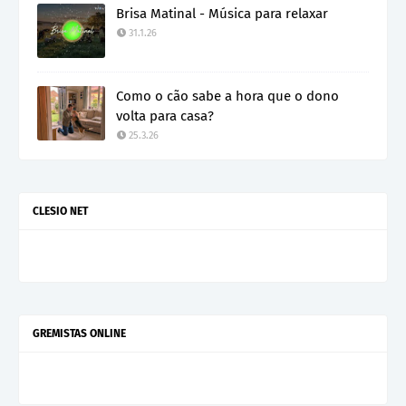
Brisa Matinal - Música para relaxar
31.1.26
Como o cão sabe a hora que o dono
volta para casa?
25.3.26
CLESIO NET
GREMISTAS ONLINE