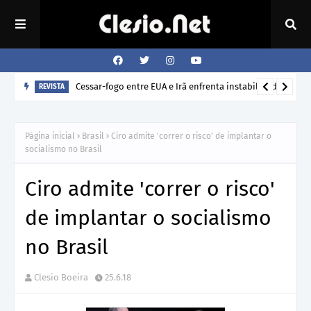
Cessar-fogo entre EUA e Irã enfrenta instabilidade
REVISTA
Página inicial
Brasil
Ciro admite 'correr o risco' de implantar o
socialismo no Brasil
Ciro admite 'correr o risco'
de implantar o socialismo
no Brasil
Clesio Boeira
25.6.18