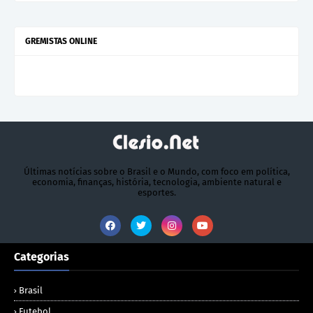
GREMISTAS ONLINE
Últimas notícias sobre o Brasil e o Mundo, com foco em política,
economia, finanças, história, tecnologia, ambiente natural e
esportes.
Categorias
Brasil
Futebol