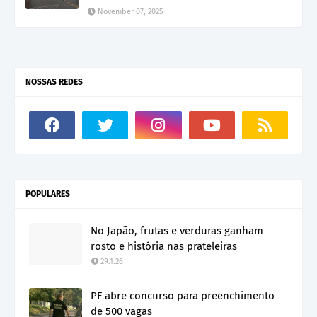
November 07, 2025
NOSSAS REDES
POPULARES
No Japão, frutas e verduras ganham
rosto e história nas prateleiras
29.1.26
PF abre concurso para preenchimento
de 500 vagas