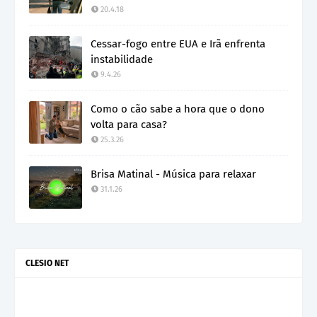
20.4.18
Cessar-fogo entre EUA e Irã enfrenta
instabilidade
9.4.26
Como o cão sabe a hora que o dono
volta para casa?
25.3.26
Brisa Matinal - Música para relaxar
31.1.26
CLESIO NET