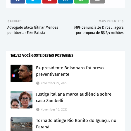
ANTIGOS
MAIS RECENTES
Advogado ataca Gilmar Mendes
MPF denuncia Zé Dirceu, agora
por libertar Eike Batista
por propina de R$ 2,4 milhões
TALVEZ VOCÊ GOSTE DESTAS POSTAGENS
Ex-presidente Bolsonaro foi preso
preventivamente
November 22, 2025
Justiça italiana marca audiência sobre
caso Zambelli
November 16, 2025
Tornado atinge Rio Bonito do Iguaçu, no
Paraná