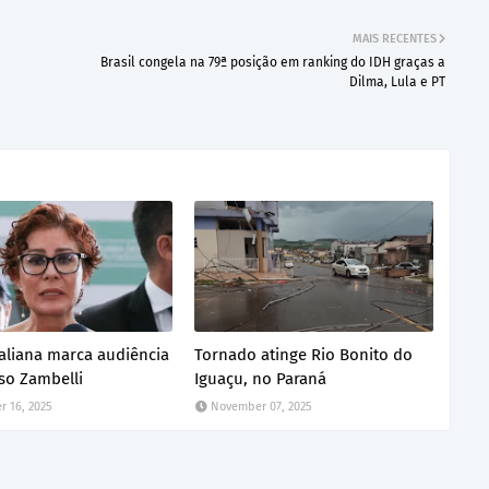
MAIS RECENTES
Brasil congela na 79ª posição em ranking do IDH graças a
Dilma, Lula e PT
italiana marca audiência
Tornado atinge Rio Bonito do
so Zambelli
Iguaçu, no Paraná
 16, 2025
November 07, 2025