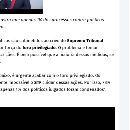
mostra que apenas 1% dos processos contra políticos
os.
líticos são submetidos ao crivo do
Supremo Tribunal
por força do
foro privilegiado
. O problema é tomar
scrições. É bem possível que a maioria dessas medidas, se
.
baixo, é urgente acabar com o foro privilegiado. Os
nte impossível o
STF
cuidar dessas ações. Por isso, 78%
 apenas 1% dos políticos julgados foram condenados".