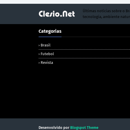
Últimas notícias sobre o Br
tecnologia, ambiente natur
Categorias
Brasil
Futebol
Revista
Desenvolvido por
Blogspot Theme