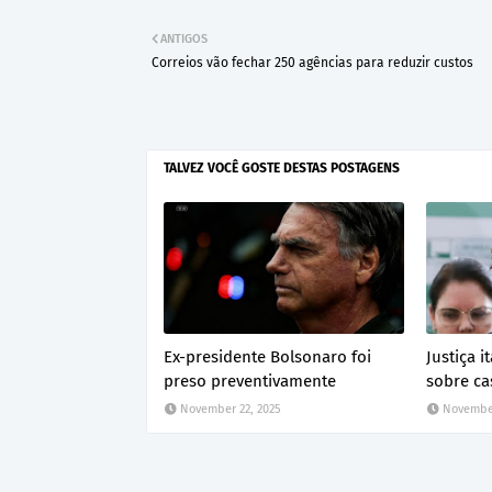
ANTIGOS
Correios vão fechar 250 agências para reduzir custos
TALVEZ VOCÊ GOSTE DESTAS POSTAGENS
Ex-presidente Bolsonaro foi
Justiça 
preso preventivamente
sobre ca
November 22, 2025
November