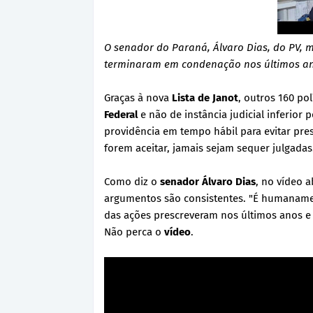
O senador do Paraná, Álvaro Dias, do PV, 
terminaram em condenação nos últimos an
Graças à nova
Lista de Janot
, outros 160 po
Federal
e não de instância judicial inferior 
providência em tempo hábil para evitar pre
forem aceitar, jamais sejam sequer julgadas
Como diz o
senador Álvaro Dias
, no vídeo a
argumentos são consistentes. "É humaname
das ações prescreveram nos últimos anos e
Não perca o
vídeo
.