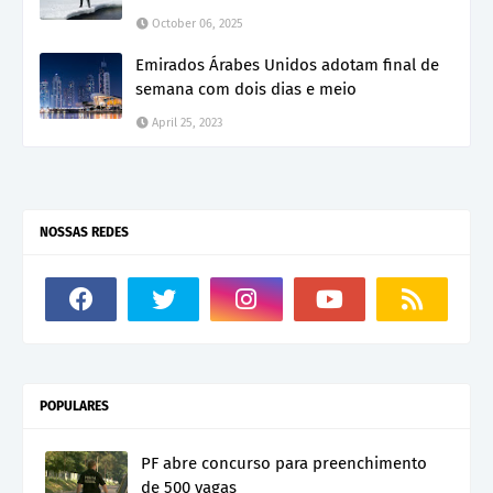
October 06, 2025
Emirados Árabes Unidos adotam final de
semana com dois dias e meio
April 25, 2023
NOSSAS REDES
POPULARES
PF abre concurso para preenchimento
de 500 vagas