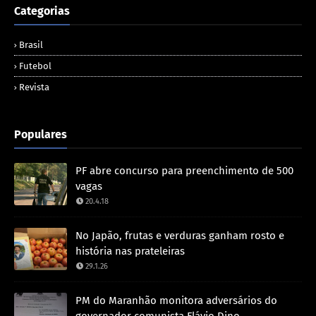
Categorias
Brasil
Futebol
Revista
Populares
PF abre concurso para preenchimento de 500
vagas
20.4.18
No Japão, frutas e verduras ganham rosto e
história nas prateleiras
29.1.26
PM do Maranhão monitora adversários do
governador comunista Flávio Dino