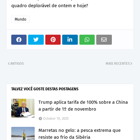
quadro deplorável de ontem e hoje?
Mundo
ANTIGOS
MAIS RECENTES
TALVEZ VOCÊ GOSTE DESTAS POSTAGENS
Trump aplica tarifa de 100% sobre a China
a partir de 1º de novembro
October 10, 2025
Marretas no gelo: a pesca extrema que
resiste ao frio da Sibéria