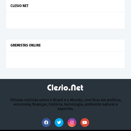
CLESIO NET
GREMISTAS ONLINE
Últimas notícias sobre o Brasil e o Mundo, com foco em política,
economia, finanças, história, tecnologia, ambiente natural e
esportes.