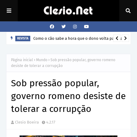
Como o cão sabe a hora que o dono volta para casa?
REVISTA
Página inicial
Mundo
Sob pressão popular, governo romeno
desiste de tolerar a corrupção
Sob pressão popular,
governo romeno desiste de
tolerar a corrupção
Clesio Boeira
4.2.17