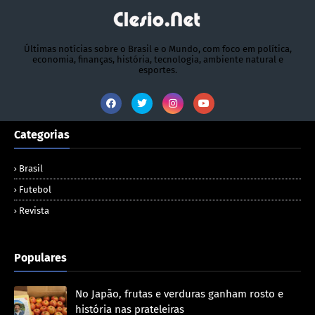
Últimas notícias sobre o Brasil e o Mundo, com foco em política,
economia, finanças, história, tecnologia, ambiente natural e
esportes.
Categorias
Brasil
Futebol
Revista
Populares
No Japão, frutas e verduras ganham rosto e
história nas prateleiras