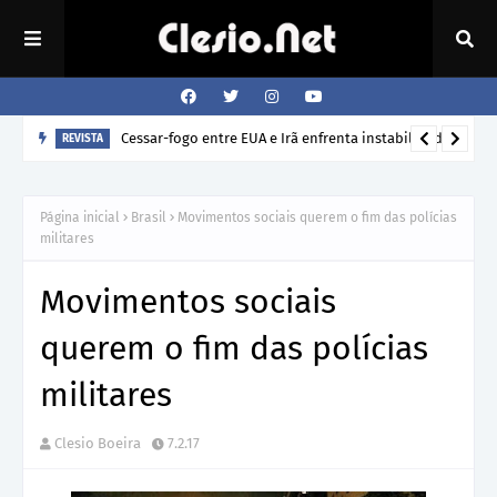
Cessar-fogo entre EUA e Irã enfrenta instabilidade
REVISTA
Página inicial
Brasil
Movimentos sociais querem o fim das polícias
militares
Movimentos sociais
querem o fim das polícias
militares
Clesio Boeira
7.2.17