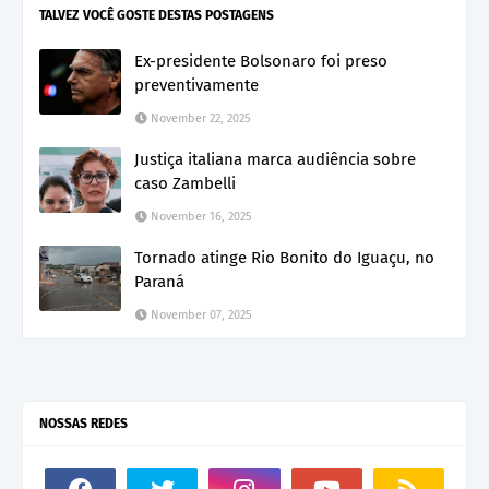
TALVEZ VOCÊ GOSTE DESTAS POSTAGENS
Ex-presidente Bolsonaro foi preso
preventivamente
November 22, 2025
Justiça italiana marca audiência sobre
caso Zambelli
November 16, 2025
Tornado atinge Rio Bonito do Iguaçu, no
Paraná
November 07, 2025
NOSSAS REDES