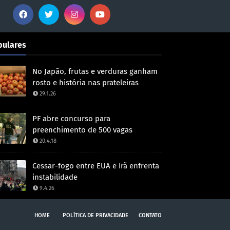
pulares
No Japão, frutas e verduras ganham
rosto e história nas prateleiras
29.1.26
PF abre concurso para
preenchimento de 500 vagas
20.4.18
Cessar-fogo entre EUA e Irã enfrenta
instabilidade
9.4.26
HOME
POLÍTICA DE PRIVACIDADE
CONTATO