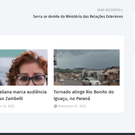
MAIS RECENTES
Serra se demite do Ministério das Relações Exteriores
italiana marca audiência
Tornado atinge Rio Bonito do
so Zambelli
Iguaçu, no Paraná
 16, 2025
November 07, 2025