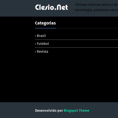
Últimas notícias sobre o Br
tecnologia, ambiente natur
Categorias
Brasil
Futebol
Revista
Desenvolvido por
Blogspot Theme