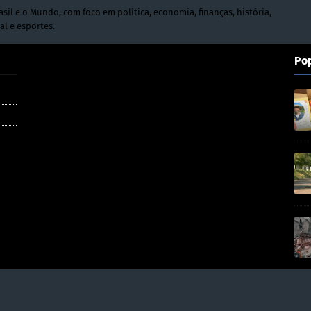
asil e o Mundo, com foco em política, economia, finanças, história,
al e esportes.
Po