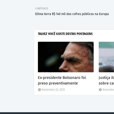
ANTIGOS
Dilma torra R$ 140 mil dos cofres públicos na Europa
TALVEZ VOCÊ GOSTE DESTAS POSTAGENS
Ex-presidente Bolsonaro foi
Justiça 
preso preventivamente
sobre ca
November 22, 2025
November