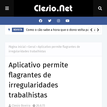
Como o cão sabe a hora que o dono volta para casa?
REVISTA
Página inicial
Geral
Aplicativo permite flagrantes de
irregularidades trabalhistas
Aplicativo permite
flagrantes de
irregularidades
trabalhistas
Clesio Boeira
26.6.15