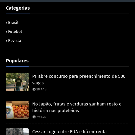
Categorias
Brasil
Futebol
Revista
Populares
PF abre concurso para preenchimento de 500
vagas
20.4.18
No Japão, frutas e verduras ganham rosto e
história nas prateleiras
29.1.26
Cessar-fogo entre EUA e Irã enfrenta