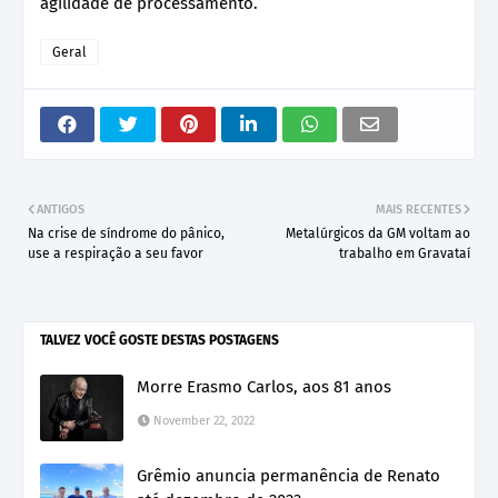
agilidade de processamento.
Geral
ANTIGOS
MAIS RECENTES
Na crise de síndrome do pânico,
Metalúrgicos da GM voltam ao
use a respiração a seu favor
trabalho em Gravataí
TALVEZ VOCÊ GOSTE DESTAS POSTAGENS
Morre Erasmo Carlos, aos 81 anos
November 22, 2022
Grêmio anuncia permanência de Renato