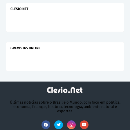
CLESIO NET
GREMISTAS ONLINE
Últimas notícias sobre o Brasil e o Mundo, com foco em política,
economia, finanças, história, tecnologia, ambiente natural e
esportes.