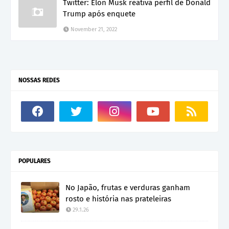
Twitter: Elon Musk reativa perfil de Donald
Trump após enquete
November 21, 2022
NOSSAS REDES
POPULARES
No Japão, frutas e verduras ganham
rosto e história nas prateleiras
29.1.26