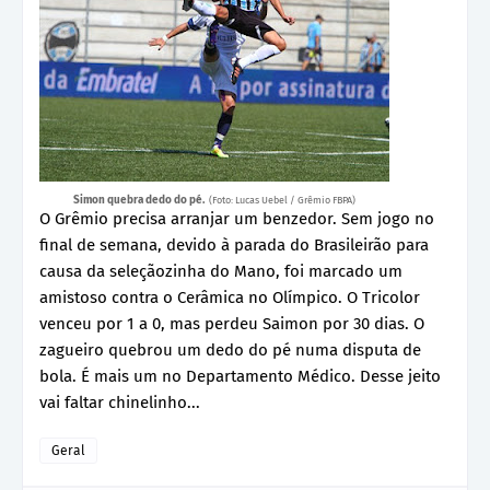
Simon quebra dedo do pé.
(Foto: Lucas Uebel / Grêmio FBPA)
O Grêmio precisa arranjar um benzedor. Sem jogo no
final de semana, devido à parada do Brasileirão para
causa da seleçãozinha do Mano, foi marcado um
amistoso contra o Cerâmica no Olímpico. O Tricolor
venceu por 1 a 0, mas perdeu Saimon por 30 dias. O
zagueiro quebrou um dedo do pé numa disputa de
bola. É mais um no Departamento Médico. Desse jeito
vai faltar chinelinho...
Geral