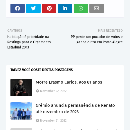
ANTIGOS
MAIS RECENTES
Habitação é prioridade na
PP perde um puxador de votos e
Restinga para o Orçamento
ganha outro em Porto Alegre
Estadual 2013
TALVEZ VOCÊ GOSTE DESTAS POSTAGENS
Morre Erasmo Carlos, aos 81 anos
November 22, 2022
Grêmio anuncia permanência de Renato
até dezembro de 2023
November 21, 2022