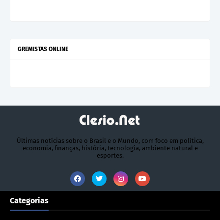
GREMISTAS ONLINE
Últimas notícias sobre o Brasil e o Mundo, com foco em política,
economia, finanças, história, tecnologia, ambiente natural e
esportes.
Categorias